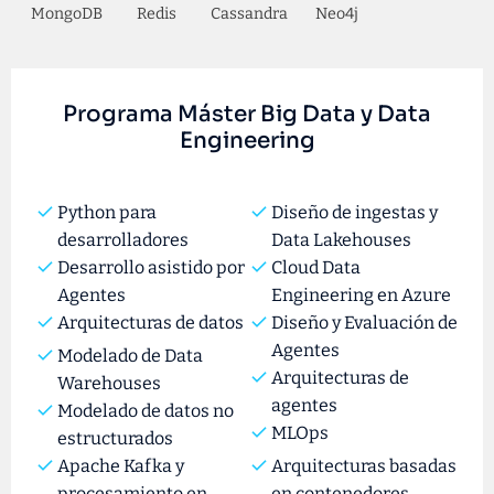
MongoDB
Redis
Cassandra
Neo4j
Programa Máster Big Data y Data
Engineering
Python para
Diseño de ingestas y
desarrolladores
Data Lakehouses
Desarrollo asistido por
Cloud Data
Agentes
Engineering en Azure
Arquitecturas de datos
Diseño y Evaluación de
Agentes
Modelado de Data
Arquitecturas de
Warehouses
agentes
Modelado de datos no
MLOps
estructurados
Apache Kafka y
Arquitecturas basadas
procesamiento en
en contenedores