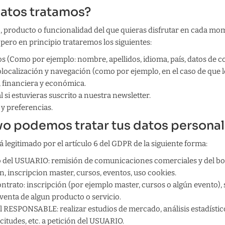
datos tratamos?
, producto o funcionalidad del que quieras disfrutar en cada m
 pero en principio trataremos los siguientes:
os (Como por ejemplo: nombre, apellidos, idioma, país, datos de co
localización y navegación (como por ejemplo, en el caso de que lo
 financiera y económica.
si estuvieras suscrito a nuestra newsletter.
 y preferencias.
vo podemos tratar tus datos persona
á legitimado por el artículo 6 del GDPR de la siguiente forma:
 del USUARIO: remisión de comunicaciones comerciales y del bol
n, inscripcion master, cursos, eventos, uso cookies.
ntrato: inscripción (por ejemplo master, cursos o algún evento), 
enta de algun producto o servicio.
l RESPONSABLE: realizar estudios de mercado, análisis estadísticos
citudes, etc. a petición del USUARIO.