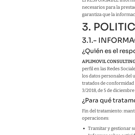
El RESPONSABLE informa de
necesarios para la presta
garantiza que la informac
3. POLIT
3.1.- INFORM
¿Quién es el res
APLIMOVIL CONSULTING 
perfil en las Redes Socia
los datos personales del u
tratados de conformidad c
3/2018, de 5 de diciembre 
¿Para qué tratam
Fin del tratamiento: man
operaciones:
Tramitar y gestionar s