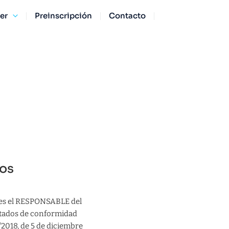
ter
Preinscripción
Contacto
tos
es el RESPONSABLE del
ratados de conformidad
/2018, de 5 de diciembre