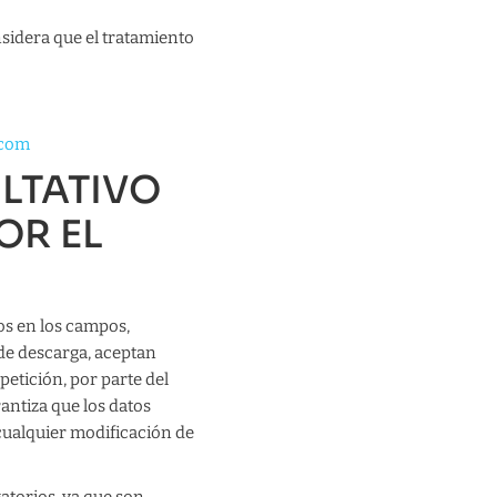
sidera que el tratamiento
.com
LTATIVO
OR EL
os en los campos,
de descarga, aceptan
etición, por parte del
antiza que los datos
cualquier modificación de