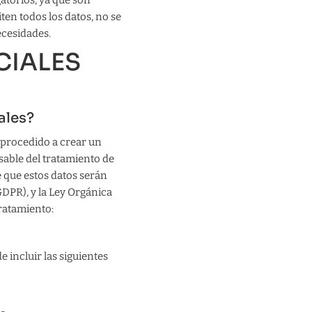
atorios, ya que son
ten todos los datos, no se
ecesidades.
CIALES
ales?
 procedido a crear un
sable del tratamiento de
e que estos datos serán
GDPR), y la Ley Orgánica
tratamiento:
incluir las siguientes