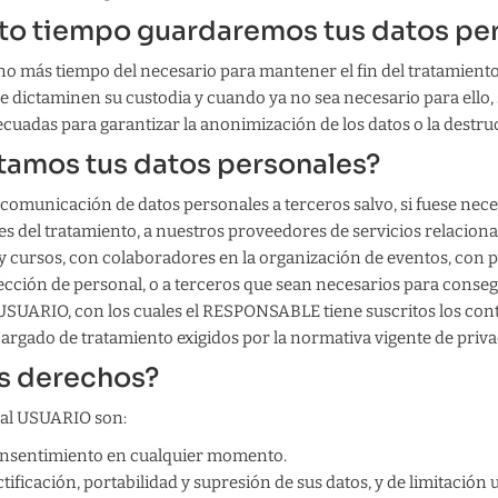
to tiempo guardaremos tus datos pe
o más tiempo del necesario para mantener el fin del tratamiento
e dictaminen su custodia y cuando ya no sea necesario para ello,
uadas para garantizar la anonimización de los datos o la destruc
itamos tus datos personales?
comunicación de datos personales a terceros salvo, si fuese neces
des del tratamiento, a nuestros proveedores de servicios relacion
 cursos, con colaboradores en la organización de eventos, con 
lección de personal, o a terceros que sean necesarios para consegu
l USUARIO, con los cuales el RESPONSABLE tiene suscritos los con
argado de tratamiento exigidos por la normativa vigente de priva
us derechos?
 al USUARIO son:
consentimiento en cualquier momento.
ificación, portabilidad y supresión de sus datos, y de limitación 