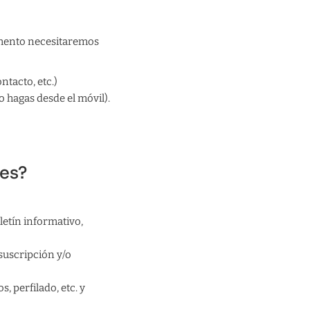
omento necesitaremos
ntacto, etc.)
 hagas desde el móvil).
les?
etín informativo,
suscripción y/o
, perfilado, etc. y