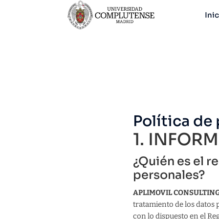
Ini
Política de
1. INFOR
¿Quién es el r
personales?
APLIMOVIL CONSULTING 
tratamiento de los datos
con lo dispuesto en el Re