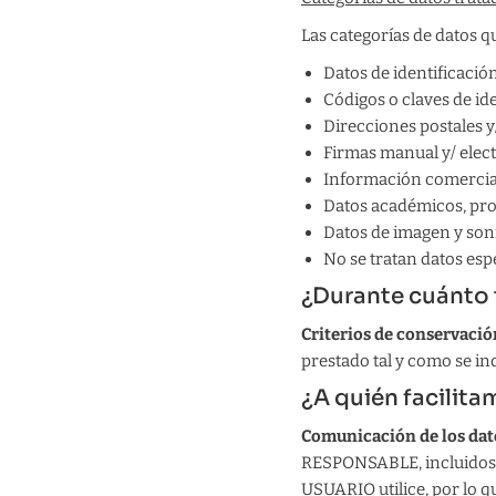
Las categorías de datos qu
Datos de identificación
Códigos o claves de id
Direcciones postales y
Firmas manual y/ elect
Información comercia
Datos académicos, pro
Datos de imagen y soni
No se tratan datos esp
¿Durante cuánto
Criterios de conservació
prestado tal y como se ind
¿A quién facilit
Comunicación de los dat
RESPONSABLE, incluidos s
USUARIO utilice, por lo q