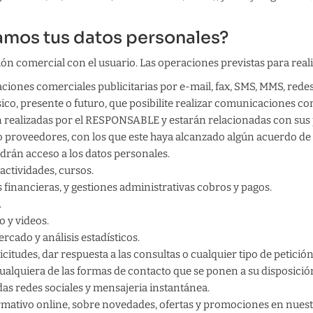
tamos tus datos personales?
n comercial con el usuario. Las operaciones previstas para reali
ones comerciales publicitarias por e-mail, fax, SMS, MMS, redes 
sico, presente o futuro, que posibilite realizar comunicaciones co
realizadas por el RESPONSABLE y estarán relacionadas con sus p
o proveedores, con los que este haya alcanzado algún acuerdo de
drán acceso a los datos personales.
actividades, cursos.
financieras, y gestiones administrativas cobros y pagos.
.
 y videos.
rcado y análisis estadísticos.
citudes, dar respuesta a las consultas o cualquier tipo de petición
alquiera de las formas de contacto que se ponen a su disposició
s redes sociales y mensajeria instantánea.
ormativo online, sobre novedades, ofertas y promociones en nuest