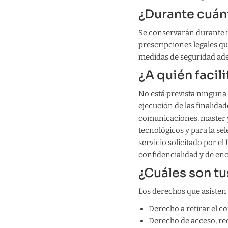
¿Durante cuán
Se conservarán durante n
prescripciones legales qu
medidas de seguridad adec
¿A quién facil
No está prevista ninguna 
ejecución de las finalida
comunicaciones, master y
tecnológicos y para la se
servicio solicitado por e
confidencialidad y de enc
¿Cuáles son t
Los derechos que asisten
Derecho a retirar el 
Derecho de acceso, rect