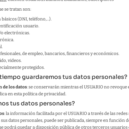
e se tratan son:
 básicos (DNI, teléfono,…).
entificación usuario.
/o electrónicas.
rónica.
l.
fesionales, de empleo, bancarios, financieros y económicos.
do, videos.
ecialmente protegidos.
 tiempo guardaremos tus datos personales?
n de los datos
: se conservarán mientras el USUARIO no revoque 
ica en esta política de privacidad.
amos tus datos personales?
os
: la información facilitada por el USUARIO a través de las redes 
us datos personales, puede ser publicada, siempre en función de 
ue podrá quedar a disposición pública de otros terceros usuarios d