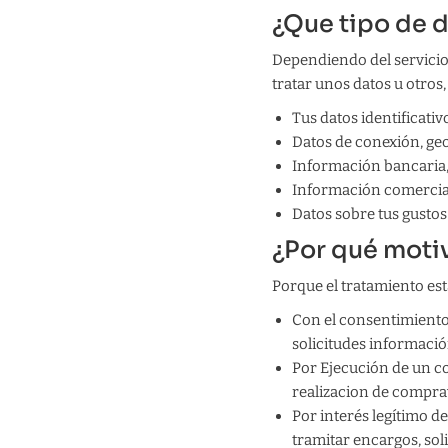
¿Que tipo de 
Dependiendo del servicio
tratar unos datos u otros,
Tus datos identificativ
Datos de conexión, geo
Información bancaria,
Información comercial 
Datos sobre tus gustos
¿Por qué moti
Porque el tratamiento est
Con el consentimiento
solicitudes informació
Por Ejecución de un co
realizacion de comprav
Por interés legítimo de
tramitar encargos, soli