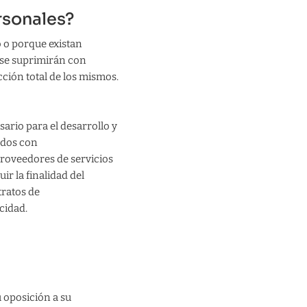
rsonales?
 o porque existan
 se suprimirán con
ción total de los mismos.
ario para el desarrollo y
ados con
proveedores de servicios
ir la finalidad del
tratos de
cidad.
u oposición a su