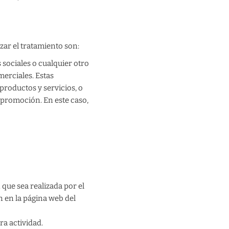
zar el tratamiento son:
sociales o cualquier otro
merciales. Estas
roductos y servicios, o
 promoción. En este caso,
 que sea realizada por el
n en la página web del
ra actividad.