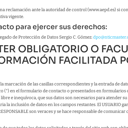
a reclamación ante la autoridad de control (www.aepd.es) si con
tiva vigente.
cto para ejercer sus derechos:
legado de Protección de Datos Sergio C. Gómez:
dpo@nticmaster
TER OBLIGATORIO O FACU
FORMACIÓN FACILITADA P
a marcación de las casillas correspondientes y la entrada de dat
o (*) en el formulario de contacto o presentados en formularios 
ibre e inequívoca, que sus datos son necesarios para atender su p
ria la inclusión de datos en los campos restantes. El USUARIO gar
l RESPONSABLE son veraces y se hace responsable de comunicar 